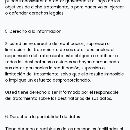
pueda imposibilitar o afectar gravemente al logro de los
objetivos de dicho tratamiento, o para hacer valer, ejercer
o defender derechos legales.
5. Derecho a la información
Si usted tiene derecho de rectificación, supresión o
limitación del tratamiento de sus datos personales, el
responsable del tratamiento está obligado a notificar a
todos los destinatarios a quienes se hayan comunicado
sus datos personales la rectificación, supresión o
limitación del tratamiento, salvo que ello resulte imposible
o implique un esfuerzo desproporcionado.​
Usted tiene derecho a ser informado por el responsable
del tratamiento sobre los destinatarios de sus datos.
6. Derecho a la portabilidad de datos
Tiene derecho a recibir sus datos personales facilitados al