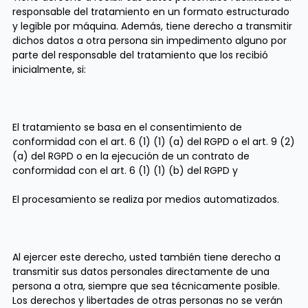
responsable del tratamiento en un formato estructurado
y legible por máquina. Además, tiene derecho a transmitir
dichos datos a otra persona sin impedimento alguno por
parte del responsable del tratamiento que los recibió
inicialmente, si:
El tratamiento se basa en el consentimiento de
conformidad con el art. 6 (1) (1) (a) del RGPD o el art. 9 (2)
(a) del RGPD o en la ejecución de un contrato de
conformidad con el art. 6 (1) (1) (b) del RGPD y
El procesamiento se realiza por medios automatizados.
Al ejercer este derecho, usted también tiene derecho a
transmitir sus datos personales directamente de una
persona a otra, siempre que sea técnicamente posible.
Los derechos y libertades de otras personas no se verán