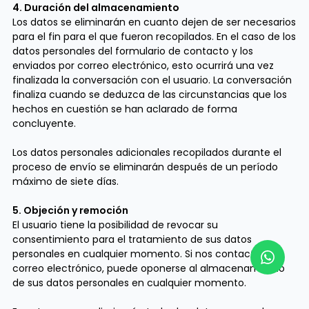
4. Duración del almacenamiento
Los datos se eliminarán en cuanto dejen de ser necesarios
para el fin para el que fueron recopilados. En el caso de los
datos personales del formulario de contacto y los
enviados por correo electrónico, esto ocurrirá una vez
finalizada la conversación con el usuario. La conversación
finaliza cuando se deduzca de las circunstancias que los
hechos en cuestión se han aclarado de forma
concluyente.
Los datos personales adicionales recopilados durante el
proceso de envío se eliminarán después de un período
máximo de siete días.
5. Objeción y remoción
El usuario tiene la posibilidad de revocar su
consentimiento para el tratamiento de sus datos
personales en cualquier momento. Si nos contacta por
correo electrónico, puede oponerse al almacenamiento
de sus datos personales en cualquier momento.