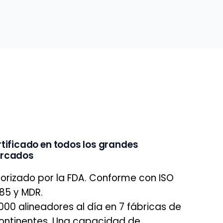
tificado en todos los grandes
rcados
orizado por la FDA. Conforme con ISO
85 y MDR.
000 alineadores al día en 7 fábricas de
ontinentes. Una capacidad de