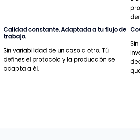
pro
de
Calidad constante. Adaptada a tu flujo de
Cos
trabajo.
Sin
Sin variabilidad de un caso a otro. Tú
inv
defines el protocolo y la producción se
ded
adapta a él.
que