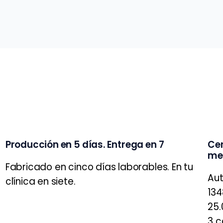
Producción en 5 días. Entrega en 7
Cer
me
Fabricado en cinco días laborables. En tu
Aut
clínica en siete.
134
25.
3 c