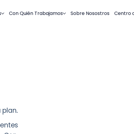
s
Con Quién Trabajamos
Sobre Nosostros
Centro 
 plan.
rentes