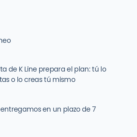
aneo
a de K Line prepara el plan: tú lo
tas o lo creas tú mismo
 entregamos en un plazo de 7