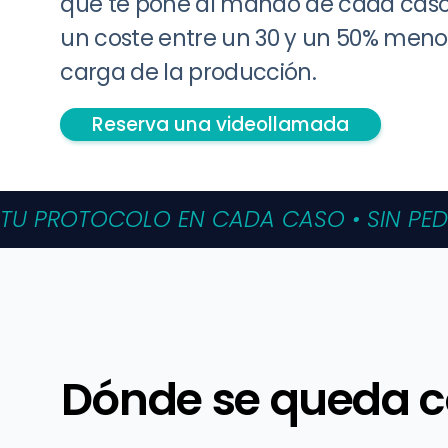
que te pone al mando de cada caso
un coste entre un 30 y un 50% menor 
carga de la producción.
Reserva una videollamada
TU PROTOCOLO EN CADA CASO • SIN PEDI
Dónde se queda co