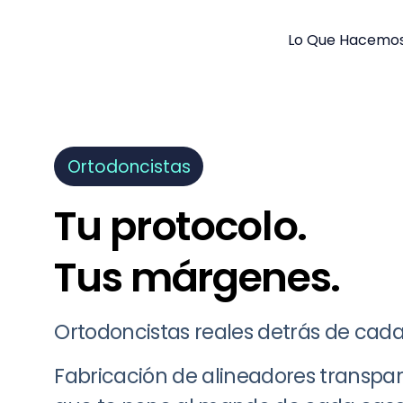
Lo Que Hacemo
Ortodoncistas
Tu protocolo.
Tus márgenes.
Ortodoncistas reales detrás de cada
Fabricación de alineadores transpa