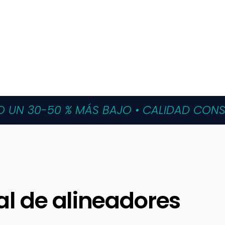
UN 30-50 % MÁS BAJO • CALIDAD CONSTA
al de alineadores