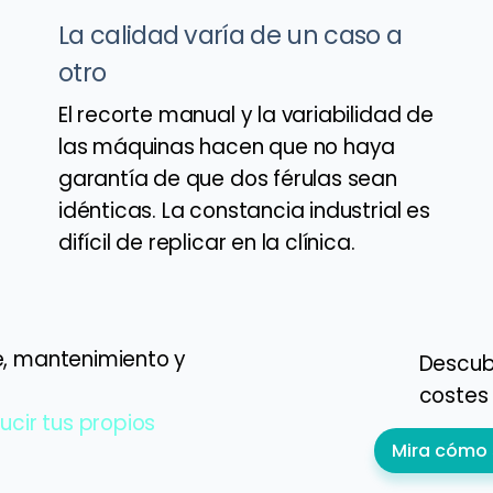
La calidad varía de un caso a
otro
El recorte manual y la variabilidad de
las máquinas hacen que no haya
garantía de que dos férulas sean
idénticas. La constancia industrial es
difícil de replicar en la clínica.
e, mantenimiento y
Descub
costes
cir tus propios
Mira cómo 