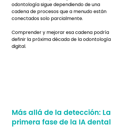
odontología sigue dependiendo de una 
cadena de procesos que a menudo están 
conectados solo parcialmente.
Comprender y mejorar esa cadena podría 
definir la próxima década de la odontología 
digital.
Más allá de la detección: La 
primera fase de la IA dental