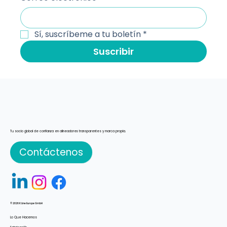
Sí, suscríbeme a tu boletín
*
Suscribir
Tu socio global de confianza en alineadores transparentes y marca propia.
Contáctenos
© 2026 K Line Europe GmbH
Lo Que Hacemos