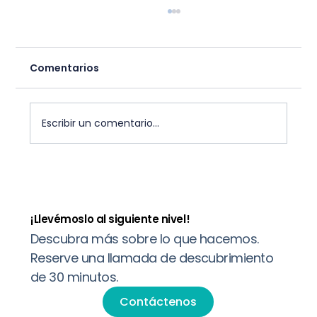
Comentarios
Escribir un comentario...
Cómo Henry Aligner llegó a más de
1.070 clínicas en 15 meses sin
construir una fábrica
¡Llevémoslo al siguiente nivel!
Descubra más sobre lo que hacemos.
Reserve una llamada de descubrimiento
de 30 minutos.
Contáctenos